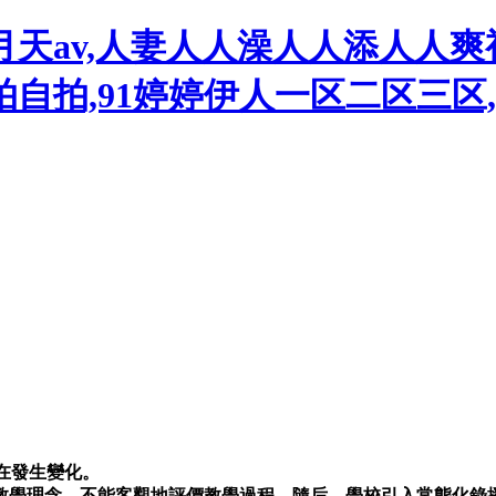
五月天av,人妻人人澡人人添人人
自拍,91婷婷伊人一区二区三区,
在發生變化。
教學理念，不能客觀地評價教學過程。隨后，學校引入常態化錄