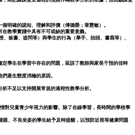
一個明確的認知、理解和評價（傅德榮；章慧敏）。
析在教學實踐中具有不可或缺的重要意義。
講授、板書、提問等）與學生的行為（舉手、抬頭、書寫等）、
。
確定學生在學習中存在的問題，延誤了教師與家長干預的佳時
他們產生態度消極的原因。
分析不足以支持開展常規的過程性教學分析。
疫情對兒童青少年視力的影響。除了在線學習，長時間的學校學
瞇眼、不良坐姿的學生給予及時提醒，以預防近視等健康問題