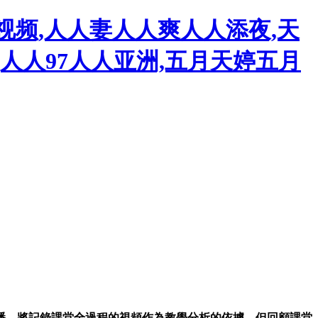
爽视频,人人妻人人爽人人添夜,天
人人97人人亚洲,五月天婷五月
播，將記錄課堂全過程的視頻作為教學分析的依據，但回顧課堂