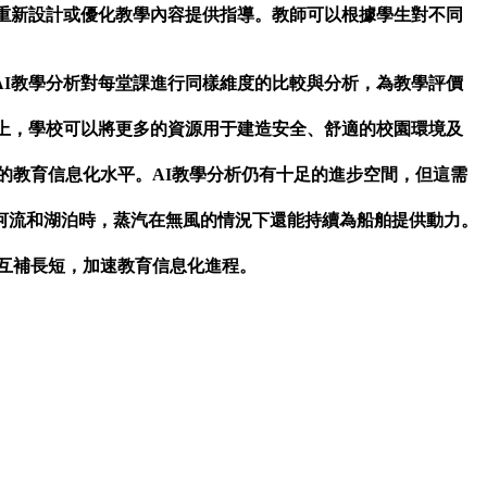
重新設計或優化教學內容提供指導。教師可以根據學生對不同
I教學分析對每堂課進行同樣維度的比較與分析，為教學評價
上，學校可以將更多的資源用于建造安全、舒適的校園環境及
的教育信息化水平。AI教學分析仍有十足的進步空間，但這需
河流和湖泊時，蒸汽在無風的情況下還能持續為船舶提供動力。
以互補長短，加速教育信息化進程。