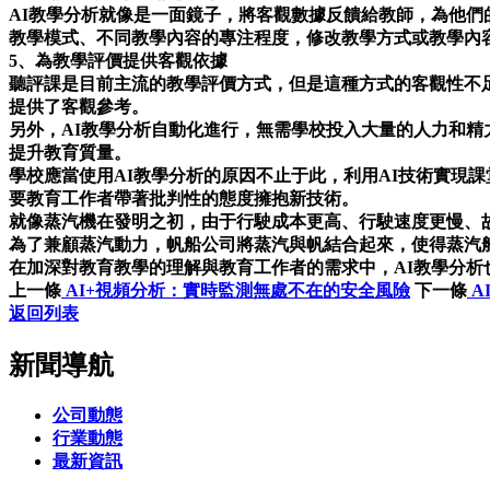
AI教學分析就像是一面鏡子，將客觀數據反饋給教師，為他
教學模式、不同教學內容的專注程度，修改教學方式或教學內
5、為教學評價提供客觀依據
聽評課是目前主流的教學評價方式，但是這種方式的客觀性不
提供了客觀參考。
另外，AI教學分析自動化進行，無需學校投入大量的人力和
提升教育質量。
學校應當使用AI教學分析的原因不止于此，利用AI技術實現
要教育工作者帶著批判性的態度擁抱新技術。
就像蒸汽機在發明之初，由于行駛成本更高、行駛速度更慢、
為了兼顧蒸汽動力，帆船公司將蒸汽與帆結合起來，使得蒸汽
在加深對教育教學的理解與教育工作者的需求中，AI教學分析
上一條
AI+視頻分析：實時監測無處不在的安全風險
下一條
A
返回列表
新聞導航
公司動態
行業動態
最新資訊