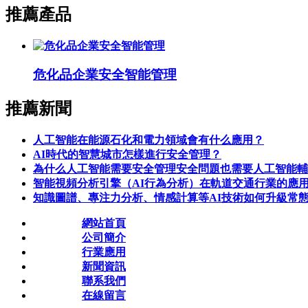
推薦產品
危化品企業安全智能管理
推薦新聞
人工智能在能源石化和電力領域會有什么應用？
AI時代的智慧城市怎樣進行安全管理？
為什么人工智能需要安全管理安全問題也需要人工智能輔
智能視頻分析引擎（AI行為分析）在軌道交通行業的應
知識圖譜、專注力分析、情感計算等AI技術如何升級常
網站首頁
公司簡介
行業應用
新聞資訊
聯系我們
在線留言